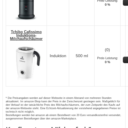
Preis-Leistung:
0 %
Tchibo Cafissimo
Induktions-
Milchaufschäumer
(0)
Induktion
500 ml
Preis-Leistung:
0 %
* Die Preisangaben werden auf dieser Webseite in einem Abstand von mehreren Stunden
aktualisiert. Im amazon-Shop kann der Preis in der Zwischenzeit gestiegen sein. Maßgeblich für
den Verkauf ist der tatsächliche Preis des Milchaufschäumers, der zum Zeitpunkt des Kaufs auf
der amazon-Webseite steht. Eine Echtzeit-Aktualisierung der vorstehend angegebenen Preise ist
technisch nicht möglich.
Bestellungen werden bei amazon ab einem Bestellwert von 20 Euro versandkostenfrei versendet,
ausgenommen Bestellungen über den amazon-Marketplace.