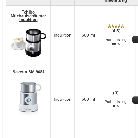
Bewertung
Tchibo
Milchaufschäumer
Induktion
(4.5)
Induktion
500 ml
Preis-Leistung:
88 %
Severin SM 9684
(0)
Induktion
500 ml
Preis-Leistung:
0 %