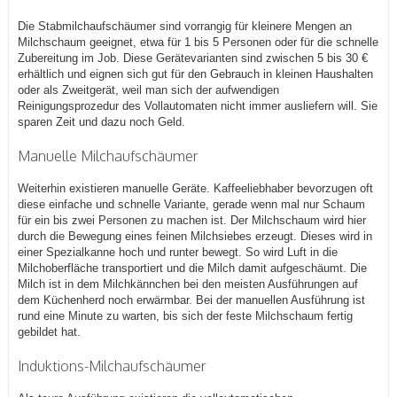
Die Stabmilchaufschäumer sind vorrangig für kleinere Mengen an
Milchschaum geeignet, etwa für 1 bis 5 Personen oder für die schnelle
Zubereitung im Job. Diese Gerätevarianten sind zwischen 5 bis 30 €
erhältlich und eignen sich gut für den Gebrauch in kleinen Haushalten
oder als Zweitgerät, weil man sich der aufwendigen
Reinigungsprozedur des Vollautomaten nicht immer ausliefern will. Sie
sparen Zeit und dazu noch Geld.
Manuelle Milchaufschäumer
Weiterhin existieren manuelle Geräte. Kaffeeliebhaber bevorzugen oft
diese einfache und schnelle Variante, gerade wenn mal nur Schaum
für ein bis zwei Personen zu machen ist. Der Milchschaum wird hier
durch die Bewegung eines feinen Milchsiebes erzeugt. Dieses wird in
einer Spezialkanne hoch und runter bewegt. So wird Luft in die
Milchoberfläche transportiert und die Milch damit aufgeschäumt. Die
Milch ist in dem Milchkännchen bei den meisten Ausführungen auf
dem Küchenherd noch erwärmbar. Bei der manuellen Ausführung ist
rund eine Minute zu warten, bis sich der feste Milchschaum fertig
gebildet hat.
Induktions-Milchaufschäumer