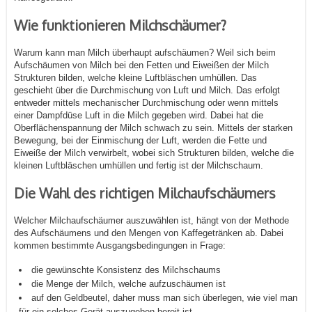
Wie funktionieren Milchschäumer?
Warum kann man Milch überhaupt aufschäumen? Weil sich beim
Aufschäumen von Milch bei den Fetten und Eiweißen der Milch
Strukturen bilden, welche kleine Luftbläschen umhüllen. Das
geschieht über die Durchmischung von Luft und Milch. Das erfolgt
entweder mittels mechanischer Durchmischung oder wenn mittels
einer Dampfdüse Luft in die Milch gegeben wird. Dabei hat die
Oberflächenspannung der Milch schwach zu sein. Mittels der starken
Bewegung, bei der Einmischung der Luft, werden die Fette und
Eiweiße der Milch verwirbelt, wobei sich Strukturen bilden, welche die
kleinen Luftbläschen umhüllen und fertig ist der Milchschaum.
Die Wahl des richtigen Milchaufschäumers
Welcher Milchaufschäumer auszuwählen ist, hängt von der Methode
des Aufschäumens und den Mengen von Kaffegetränken ab. Dabei
kommen bestimmte Ausgangsbedingungen in Frage:
die gewünschte Konsistenz des Milchschaums
die Menge der Milch, welche aufzuschäumen ist
auf den Geldbeutel, daher muss man sich überlegen, wie viel man
für ein solches Gerät auszugeben bereit ist.