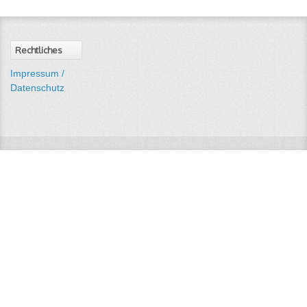
Rechtliches
Impressum /
Datenschutz