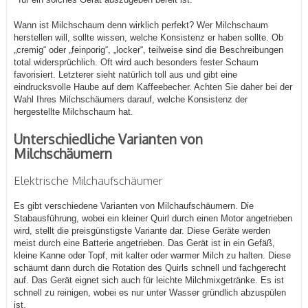
Wann ist Milchschaum denn wirklich perfekt? Wer Milchschaum
herstellen will, sollte wissen, welche Konsistenz er haben sollte. Ob
„cremig“ oder „feinporig“, „locker“, teilweise sind die Beschreibungen
total widersprüchlich. Oft wird auch besonders fester Schaum
favorisiert. Letzterer sieht natürlich toll aus und gibt eine
eindrucksvolle Haube auf dem Kaffeebecher. Achten Sie daher bei der
Wahl Ihres Milchschäumers darauf, welche Konsistenz der
hergestellte Milchschaum hat.
Unterschiedliche Varianten von
Milchschäumern
Elektrische Milchaufschäumer
Es gibt verschiedene Varianten von Milchaufschäumern. Die
Stabausführung, wobei ein kleiner Quirl durch einen Motor angetrieben
wird, stellt die preisgünstigste Variante dar. Diese Geräte werden
meist durch eine Batterie angetrieben. Das Gerät ist in ein Gefäß,
kleine Kanne oder Topf, mit kalter oder warmer Milch zu halten. Diese
schäumt dann durch die Rotation des Quirls schnell und fachgerecht
auf. Das Gerät eignet sich auch für leichte Milchmixgetränke. Es ist
schnell zu reinigen, wobei es nur unter Wasser gründlich abzuspülen
ist.