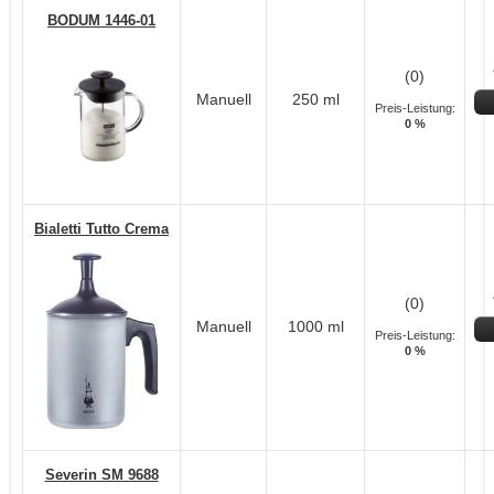
BODUM 1446-01
(0)
Manuell
250 ml
Preis-Leistung:
0 %
Bialetti Tutto Crema
(0)
Manuell
1000 ml
Preis-Leistung:
0 %
Severin SM 9688