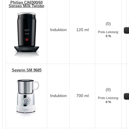
Philips CA6500/60
Senseo Milk Twister
(0)
Induktion
120 ml
Preis-Leistung:
0 %
Severin SM 9685
(0)
Induktion
700 ml
Preis-Leistung:
0 %